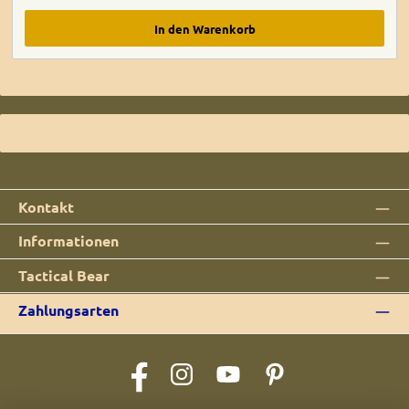
In den Warenkorb
Kontakt
Informationen
Tactical Bear
Zahlungsarten
Facebook
Instagram
YouTube
Pinterest