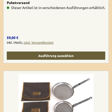
Paketversand
Dieser Artikel ist in verschiedenen Ausführungen erhältlich.
Regulärer Preis:
59,00 €
inkl. MwSt.;
zzgl. Versandkosten
Ausführung auswählen