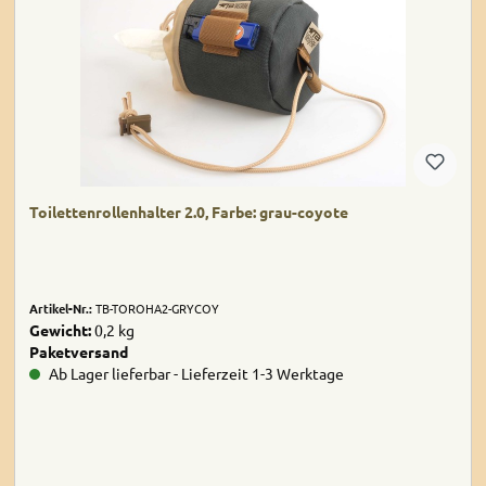
Toilettenrollenhalter 2.0, Farbe: grau-coyote
Artikel-Nr.:
TB-TOROHA2-GRYCOY
Gewicht:
0,2 kg
Paketversand
Ab Lager lieferbar - Lieferzeit 1-3 Werktage