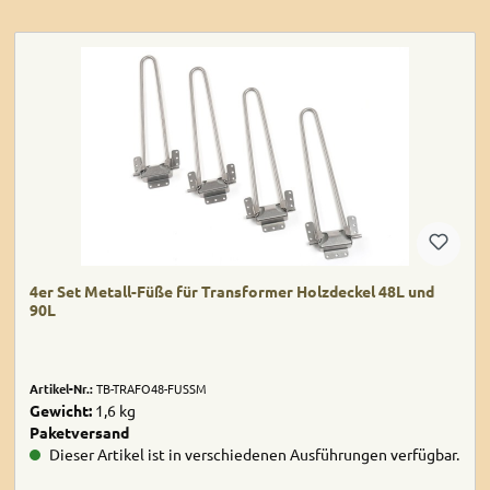
4er Set Metall-Füße für Transformer Holzdeckel 48L und
90L
Artikel-Nr.:
TB-TRAFO48-FUSSM
Gewicht:
1,6 kg
Paketversand
Dieser Artikel ist in verschiedenen Ausführungen verfügbar.