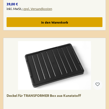
Regulärer Preis:
39,00 €
inkl. MwSt.;
zzgl. Versandkosten
In den Warenkorb
Deckel für TRANSFORMER Box aus Kunststoff