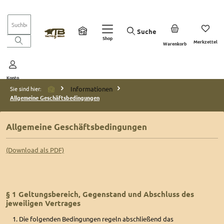
Zum Hauptinhalt springen
Suche
Shop
Du ha
Merkzettel
Warenkorb
Konto
Informationen
Sie sind hier:
Allgemeine Geschäftsbedingungen
Allgemeine Geschäftsbedingungen
(Download als PDF)
§ 1 Geltungsbereich, Gegenstand und Abschluss des
jeweiligen Vertrages
Die folgenden Bedingungen regeln abschließend das