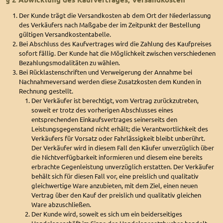
Der Kunde trägt die Versandkosten ab dem Ort der Niederlassung
des Verkäufers nach Maßgabe der im Zeitpunkt der Bestellung
gültigen Versandkostentabelle.
Bei Abschluss des Kaufvertrages wird die Zahlung des Kaufpreises
sofort fällig. Der Kunde hat die Möglichkeit zwischen verschiedenen
Bezahlungsmodalitäten zu wählen.
Bei Rücklastenschriften und Verweigerung der Annahme bei
Nachnahmeversand werden diese Zusatzkosten dem Kunden in
Rechnung gestellt.
Der Verkäufer ist berechtigt, vom Vertrag zurückzutreten,
soweit er trotz des vorherigen Abschlusses eines
entsprechenden Einkaufsvertrages seinerseits den
Leistungsgegenstand nicht erhält; die Verantwortlichkeit des
Verkäufers für Vorsatz oder Fahrlässigkeit bleibt unberührt.
Der Verkäufer wird in diesem Fall den Käufer unverzüglich über
die Nichtverfügbarkeit informieren und diesem eine bereits
erbrachte Gegenleistung unverzüglich erstatten. Der Verkäufer
behält sich für diesen Fall vor, eine preislich und qualitativ
gleichwertige Ware anzubieten, mit dem Ziel, einen neuen
Vertrag über den Kauf der preislich und qualitativ gleichen
Ware abzuschließen.
Der Kunde wird, soweit es sich um ein beiderseitiges