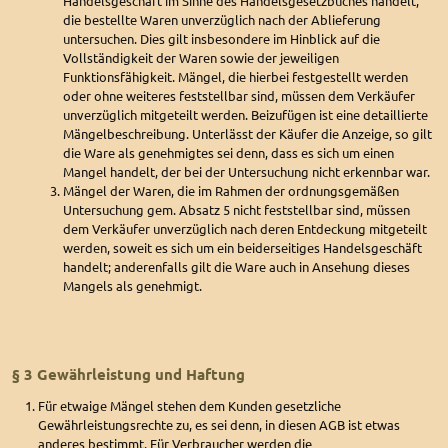
Handelsgeschäft im Sinne des Handelsgesetzbuches handelt,
die bestellte Waren unverzüglich nach der Ablieferung
untersuchen. Dies gilt insbesondere im Hinblick auf die
Vollständigkeit der Waren sowie der jeweiligen
Funktionsfähigkeit. Mängel, die hierbei festgestellt werden
oder ohne weiteres feststellbar sind, müssen dem Verkäufer
unverzüglich mitgeteilt werden. Beizufügen ist eine detaillierte
Mängelbeschreibung. Unterlässt der Käufer die Anzeige, so gilt
die Ware als genehmigtes sei denn, dass es sich um einen
Mangel handelt, der bei der Untersuchung nicht erkennbar war.
Mängel der Waren, die im Rahmen der ordnungsgemäßen
Untersuchung gem. Absatz 5 nicht feststellbar sind, müssen
dem Verkäufer unverzüglich nach deren Entdeckung mitgeteilt
werden, soweit es sich um ein beiderseitiges Handelsgeschäft
handelt; anderenfalls gilt die Ware auch in Ansehung dieses
Mangels als genehmigt.
§ 3 Gewährleistung und Haftung
Für etwaige Mängel stehen dem Kunden gesetzliche
Gewährleistungsrechte zu, es sei denn, in diesen AGB ist etwas
anderes bestimmt. Für Verbraucher werden die