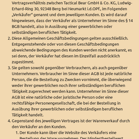
Vertragsverhältnis zwischen Tactical Bear GmbH & Co. KG, Ludwig-
Erhard-Ring 30, 92348 Berg bei Neumarkt i.d.OPf., im Folgenden
„Verkäufer“ genannt und dem jeweiligen Kunden. Es wird darauf
hingewiesen, dass der Verkäufer als Unternehmer im Sinne des § 14
BGB handelt, also in Ausübung einer gewerblichen oder
selbständigen beruflichen Tätigkeit.
Diese Allgemeinen Geschäftsbedingungen gelten ausschließlich.
Entgegenstehende oder von diesen Geschäftsbedingungen
abweichende Bedingungen des Kunden werden nicht anerkannt, es
sei denn, der Verkäufer hat diesen im Einzelfall ausdrücklich
zugestimmt.
Sie gelten sowohl gegenüber Verbrauchern, als auch gegenüber
Unternehmern. Verbraucher im Sinne dieser AGB ist jede natürliche
Person, die die Bestellung zu Zwecken vornimmt, die überwiegend
weder ihrer gewerblichen noch ihrer selbständigen beruflichen
Tätigkeit zugerechnet werden kann. Unternehmer im Sinne dieser
AGB ist eine natürliche oder juristische Person oder eine
rechtsfähige Personengesellschaft, die bei der Bestellung in
Ausübung ihrer gewerblichen oder selbständigen beruflichen
Tätigkeit handelt.
Gegenstand des jeweiligen Vertrages ist der Warenverkauf durch
den Verkäufer an den Kunden.
Der Kunde kann über die Website des Verkäufers eine
Bestellung der Ware vornehmen. Der Mindestbestellwert