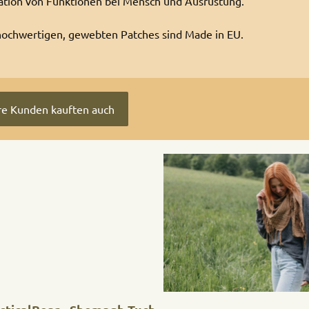
kation von Funktionen bei Mensch und Ausrüstung.
ochwertigen, gewebten Patches sind Made in EU.
e Kunden kauften auch
ktgalerie überspringen