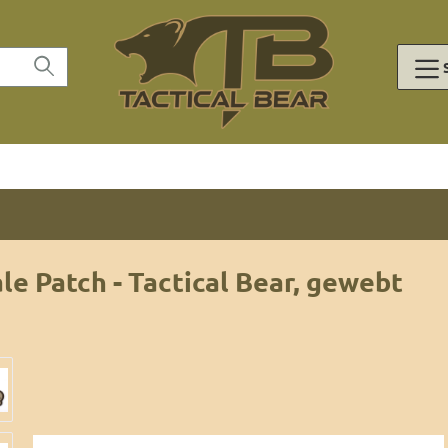
le Patch - Tactical Bear, gewebt
lerie überspringen