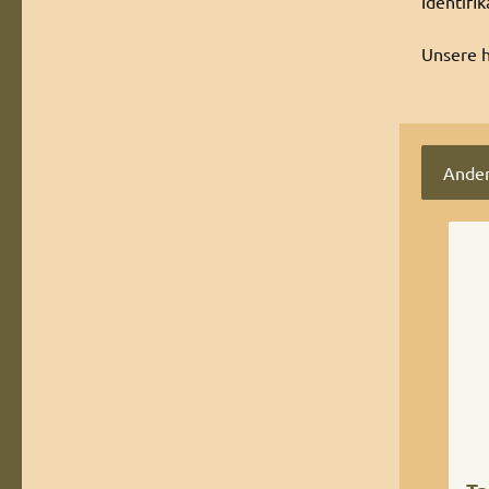
Identifi
Unsere h
Ander
Produ