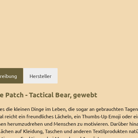
reibung
Hersteller
e Patch - Tactical Bear, gewebt
 es die kleinen Dinge im Leben, die sogar an gebrauchten Tage
 reicht ein freundliches Lächeln, ein Thumbs-Up Emoji oder e
nen herumzudrehen und Menschen zu motivieren. Darüber hin
lächen auf Kleidung, Taschen und anderen Textilprodukten natü