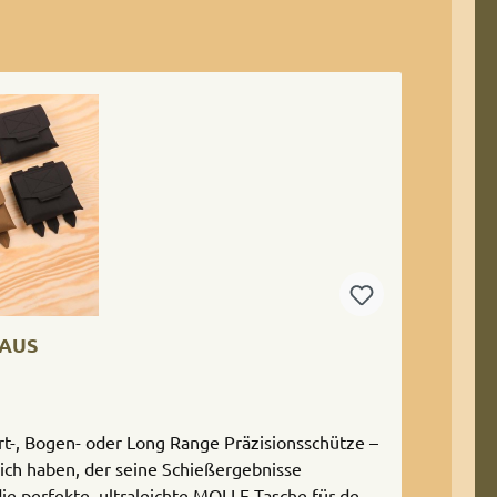
/AUS
t-, Bogen- oder Long Range Präzisionsschütze –
sich haben, der seine Schießergebnisse
die perfekte, ultraleichte MOLLE-Tasche für den