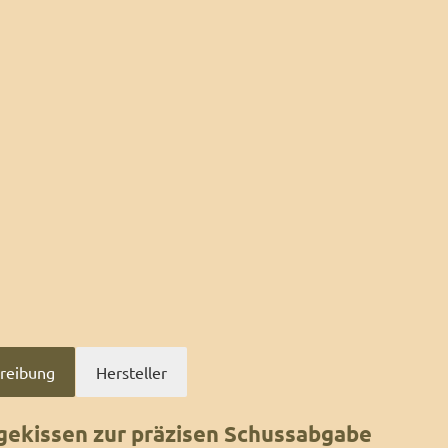
reibung
Hersteller
gekissen zur präzisen Schussabgabe