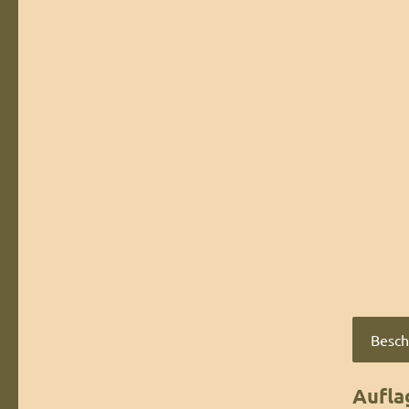
Besch
Aufla