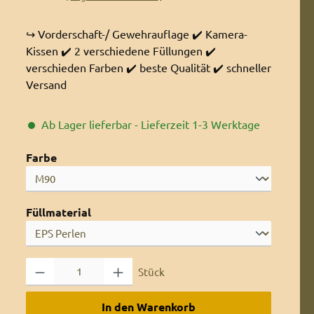
↪️ Vorderschaft-/ Gewehrauflage ✔️ Kamera-
Kissen ✔️ 2 verschiedene Füllungen ✔️
verschieden Farben ✔️ beste Qualität ✔️ schneller
Versand
Ab Lager lieferbar - Lieferzeit 1-3 Werktage
auswählen
Farbe
auswählen
Füllmaterial
Produkt Anzahl: Gib den gewünschten Wert ein oder benutze die 
Stück
In den Warenkorb