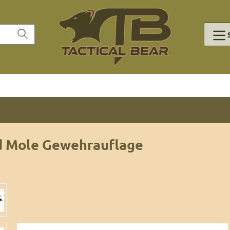
 Mole Gewehrauflage
lerie überspringen