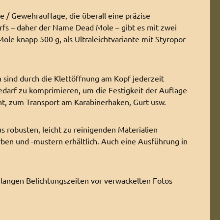
e / Gewehrauflage, die überall eine präzise
fs – daher der Name Dead Mole – gibt es mit zwei
ole knapp 500 g, als Ultraleichtvariante mit Styropor
 sind durch die Klettöffnung am Kopf jederzeit
Bedarf zu komprimieren, um die Festigkeit der Auflage
ht, zum Transport am Karabinerhaken, Gurt usw.
s robusten, leicht zu reinigenden Materialien
arben und -mustern erhältlich. Auch eine Ausführung in
i langen Belichtungszeiten vor verwackelten Fotos